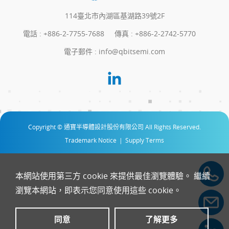
114臺北市內湖區基湖路39號2F
電話 :
+886-2-7755-7688
傳真 : +886-2-2742-5770
電子郵件 :
info@qbitsemi.com
Copyright © 通寶半導體設計股份有限公司 All Rights Reserved.
Trademark Notice
|
Supply Terms
本網站使用第三方 cookie 來提供最佳瀏覽體驗。 繼續
瀏覽本網站，即表示您同意使用這些 cookie。
同意
了解更多