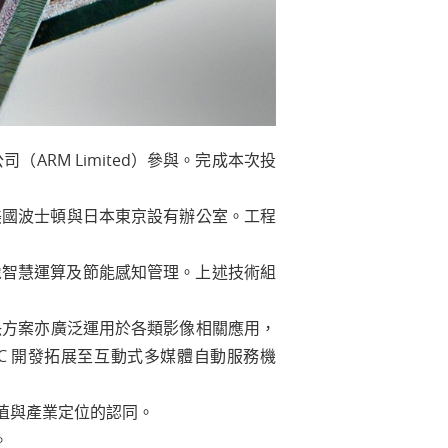
ARM Limited）參與。完成本次投
並於美國波士頓與日本東京設有辦公室。工程
像智慧運算及節能感知管理。上述技術組
決方案亦廣泛運用於各類影像相關應用，
C 開發拓展至互動式多媒體自動服務機
值與產業定位的認同。
。