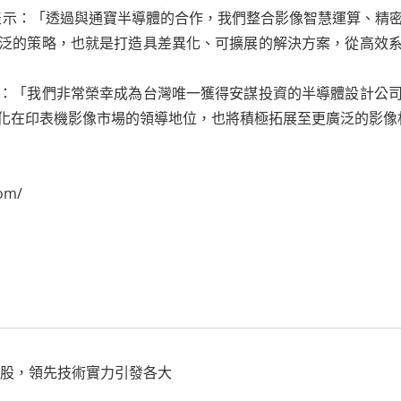
bey 表示：「透過與通寶半導體的合作，我們整合影像智慧運算
泛的策略，也就是打造具差異化、可擴展的解決方案，從高效
：「我們非常榮幸成為台灣唯一獲得安謀投資的半導體設計公
化在印表機影像市場的領導地位，也將積極拓展至更廣泛的影像
om/
略入股，領先技術實力引發各大