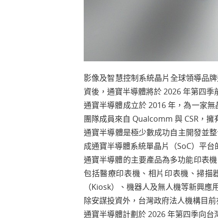
影像及智慧控制系統晶片全球領導品牌通寶
資後，通寶半導體將於 2026 年第
通寶半導體成立於 2016 年，為一家
團隊成員來自 Qualcomm 與 CS
通寶半導體是極少數成功自主開發並整
成通寶半導體系統單晶片（SoC）平台
通寶半導體的主要產品為多功能印表機
包括醫療印表機、相片印表機、掃描器
（Kiosk）、機器人及無人機等新興應
除安謀投資外，台灣政府法人機構目前
通寶半導體計劃於 2026 年第四季