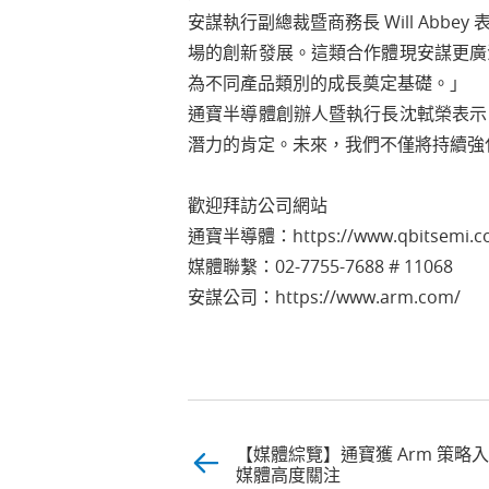
安謀執行副總裁暨商務長 Will Ab
場的創新發展。這類合作體現安謀更廣
為不同產品類別的成長奠定基礎。」
通寶半導體創辦人暨執行長沈軾榮表示
潛力的肯定。未來，我們不僅將持續強
歡迎拜訪公司網站
通寶半導體：https://www.qbitsemi.c
媒體聯繫：02-7755-7688 # 11068
安謀公司：https://www.arm.com/
【媒體綜覽】通寶獲 Arm 策
媒體高度關注