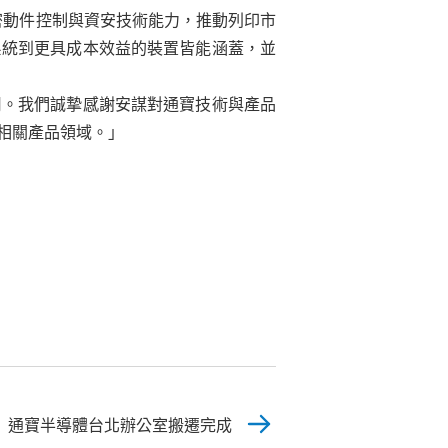
、精密動件控制與資安技術能力，推動列印市
系統到更具成本效益的裝置皆能涵蓋，並
司。我們誠摯感謝安謀對通寶技術與產品
相關產品領域。」
通寶半導體台北辦公室搬遷完成