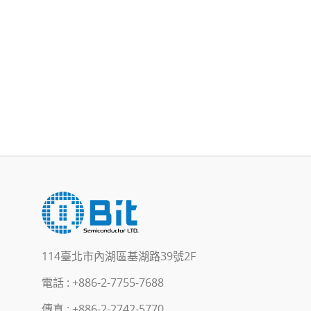
114臺北市內湖區基湖路39號2F
電話 :
+886-2-7755-7688
傳真 : +886-2-2742-5770